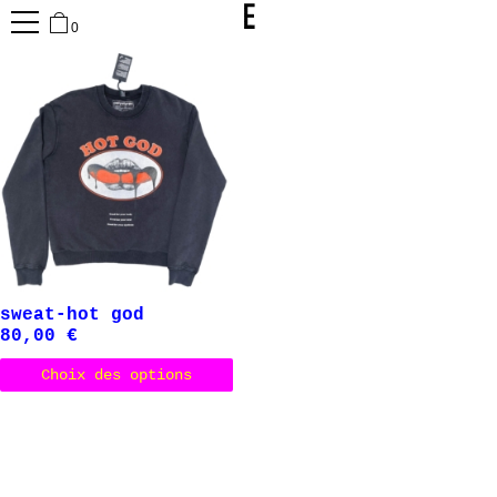
0
sweat-hot god
80,00
€
Ce produit a plusieurs variations.
Choix des options