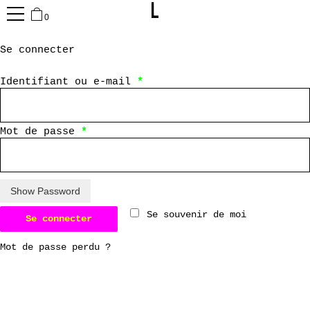
0
Se connecter
Obligatoire
Identifiant ou e-mail
*
Obligatoire
Mot de passe
*
Se souvenir de moi
Se connecter
Mot de passe perdu ?