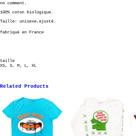
no comment.
100% coton biologique.
Taille: unisexe,ajusté.
fabriqué en France
taille
XS, S, M, L, XL
Related Products