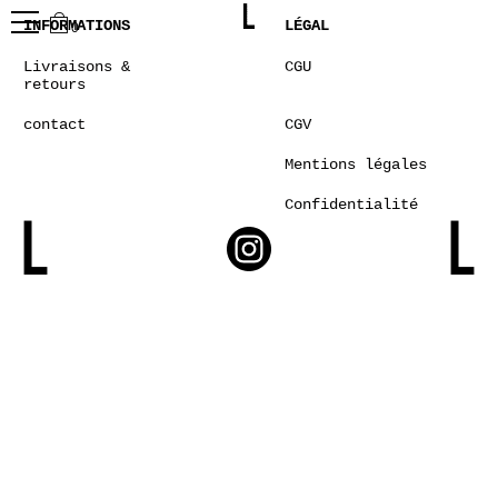
INFORMATIONS
LÉGAL
0
Livraisons &
CGU
retours
contact
CGV
Mentions légales
Confidentialité